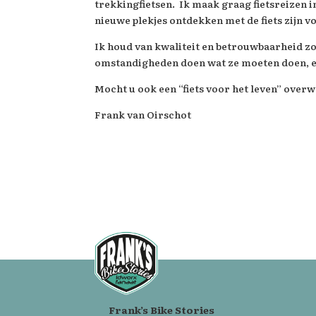
trekkingfietsen. Ik maak graag fietsreizen i
nieuwe plekjes ontdekken met de fiets zijn v
Ik houd van kwaliteit en betrouwbaarheid zo
omstandigheden doen wat ze moeten doen, en 
Mocht u ook een “fiets voor het leven” over
Frank van Oirschot
Frank’s Bike Stories