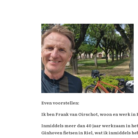
Even voorstellen:
Ik ben Frank van Oirschot, woon en werk in Ri
Inmiddels meer dan 40 jaar werkzaam in het f
Ginhoven fietsen in Riel, wat ik inmiddels 