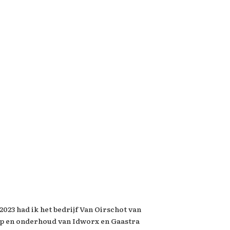
2023 had ik het bedrijf Van Oirschot van
oop en onderhoud van Idworx en Gaastra