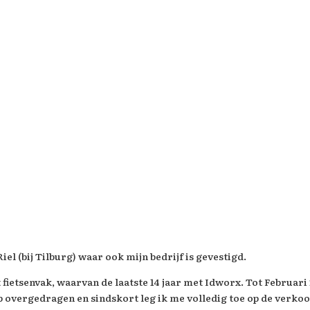
el (bij Tilburg) waar ook mijn bedrijf is gevestigd.
ietsenvak, waarvan de laatste 14 jaar met Idworx. Tot Februari 
heb overgedragen en sindskort leg ik me volledig toe op de verk