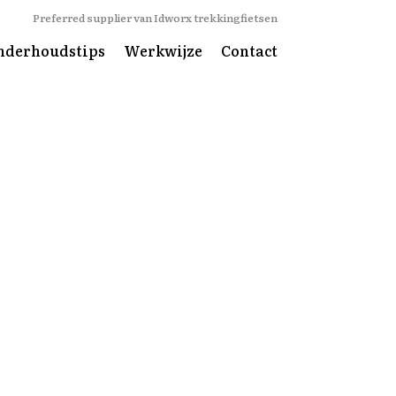
Preferred supplier van Idworx trekkingfietsen
nderhoudstips
Werkwijze
Contact