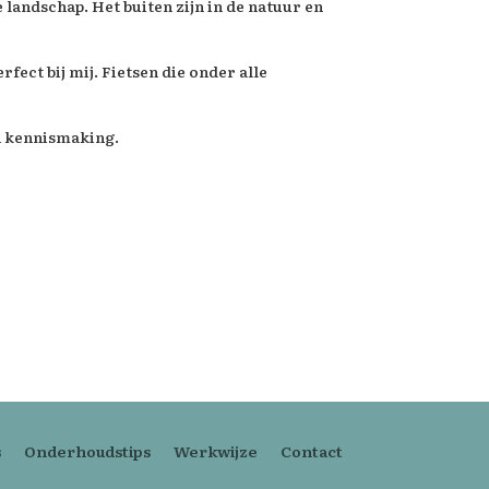
landschap. Het buiten zijn in de natuur en
ect bij mij. Fietsen die onder alle
en kennismaking.
s
Onderhoudstips
Werkwijze
Contact