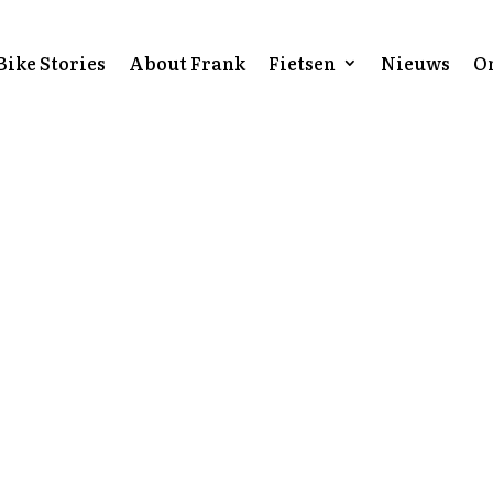
Bike Stories
About Frank
Fietsen
Nieuws
O